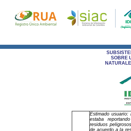
SUBSISTE
SOBRE 
NATURALE
Estimado usuario:
estaba reportand
residuos peligrosos
de acuerdo a la re