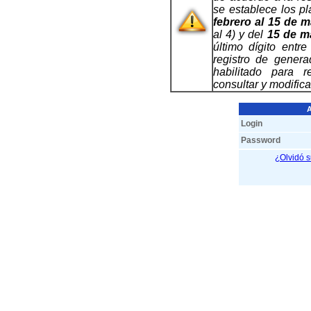
se establece los p
febrero al 15 de 
al 4) y del
15 de ma
último dígito entre
registro de gener
habilitado para r
consultar y modifica
Login
Password
¿Olvidó 